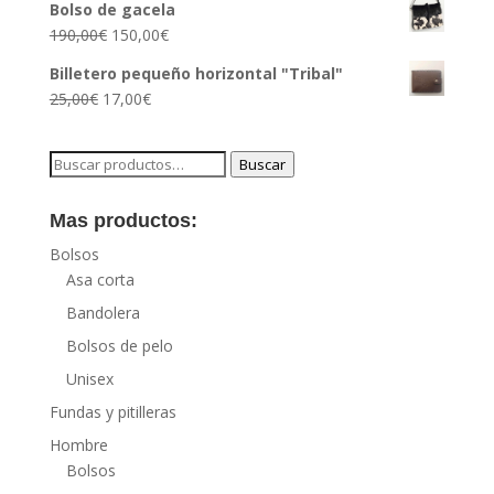
Bolso de gacela
190,00
€
150,00
€
Billetero pequeño horizontal "Tribal"
25,00
€
17,00
€
Buscar
Buscar
por:
Mas productos:
Bolsos
Asa corta
Bandolera
Bolsos de pelo
Unisex
Fundas y pitilleras
Hombre
Bolsos