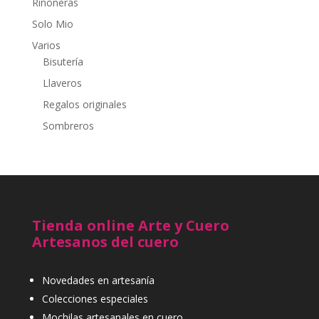
Riñoneras
Solo Mio
Varios
Bisutería
Llaveros
Regalos originales
Sombreros
Tienda online Arte y Cuero
Artesanos del cuero
Novedades en artesanía
Colecciones especiales
Mochilas artesanales en cuero