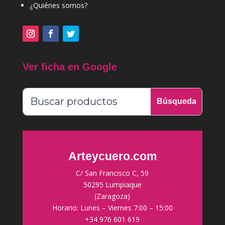
¿Quiénes somos?
Ver ficha en Google
Arteycuero.com
C/ San Francisco C, 59
50295 Lumpiaque
(Zaragoza)
Horario: Lunes – Viernes 7:00 – 15:00
+34 976 601 619