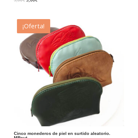
¡Oferta!
Cinco monederos de piel en surtido aleatorio.
MPout