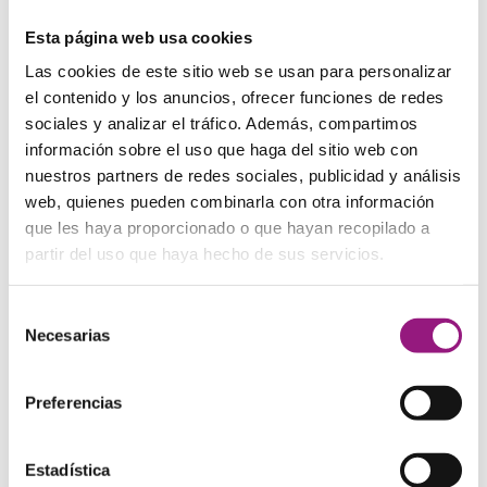
Esta página web usa cookies
Las cookies de este sitio web se usan para personalizar
Cartera billetero de cuero Capricornio
el contenido y los anuncios, ofrecer funciones de redes
23,00
€
sociales y analizar el tráfico. Además, compartimos
información sobre el uso que haga del sitio web con
nuestros partners de redes sociales, publicidad y análisis
web, quienes pueden combinarla con otra información
que les haya proporcionado o que hayan recopilado a
partir del uso que haya hecho de sus servicios.
Selección
Necesarias
de
consentimiento
Preferencias
Estadística