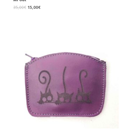
35,00
€
15,00
€