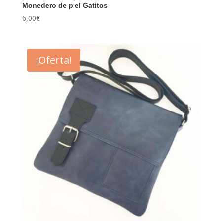
Monedero de piel Gatitos
6,00
€
¡Oferta!