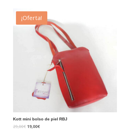
¡Oferta!
Kott mini bolso de piel RBJ
29,00
€
19,00
€