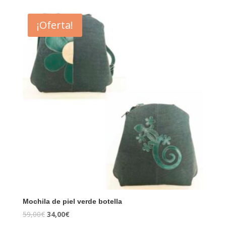
¡Oferta!
Mochila de piel verde botella
59,00
€
34,00
€