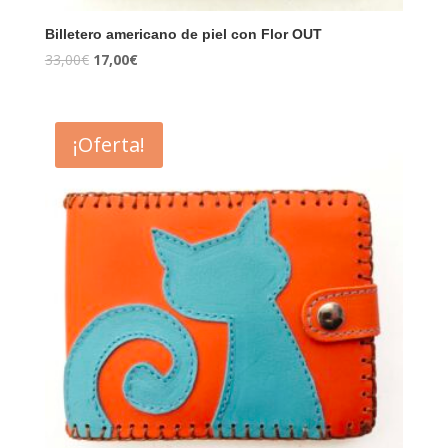
Billetero americano de piel con Flor OUT
33,00
€
17,00
€
¡Oferta!