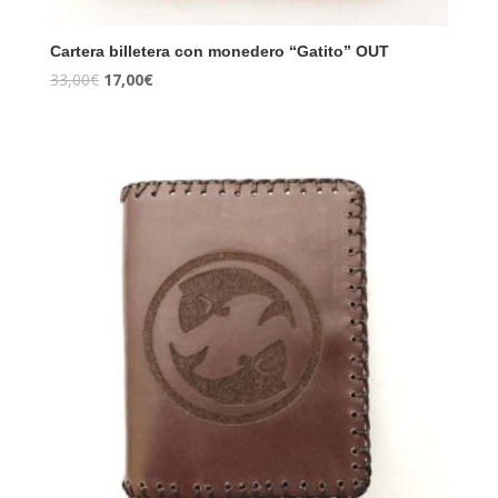
Cartera billetera con monedero “Gatito” OUT
33,00
€
17,00
€