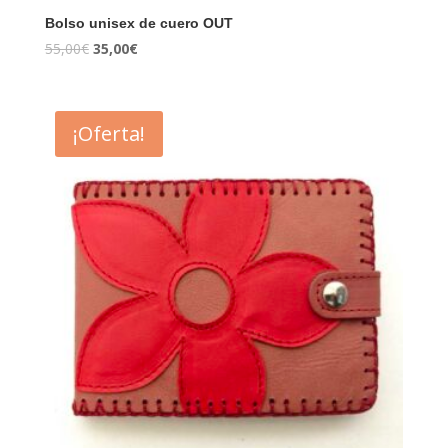
Bolso unisex de cuero OUT
55,00
€
35,00
€
¡Oferta!