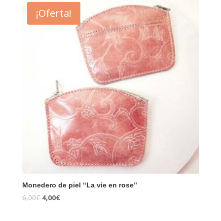
¡Oferta!
Monedero de piel “La vie en rose”
6,00
€
4,00
€