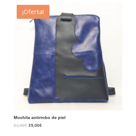
¡Oferta!
Mochila antirrobo de piel
62,00
€
39,00
€