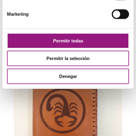
Marketing
Cartera billetero de cuero Sagitario
23,00
€
Permitir todas
Permitir la selección
Denegar