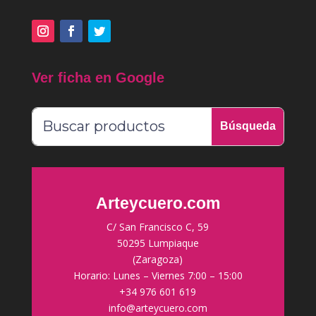
Ver ficha en Google
Arteycuero.com
C/ San Francisco C, 59
50295 Lumpiaque
(Zaragoza)
Horario: Lunes – Viernes 7:00 – 15:00
+34 976 601 619
info@arteycuero.com