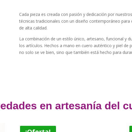
Cada pieza es creada con pasión y dedicación por nuestros 
técnicas tradicionales con un diseño contemporáneo para o
de alta calidad.
La combinación de un estilo único, artesano, funcional y d
los artículos. Hechos a mano en cuero auténtico y piel de 
no solo se ve bien, sino que también está hecho para durar
edades en artesanía del c
¡Oferta!