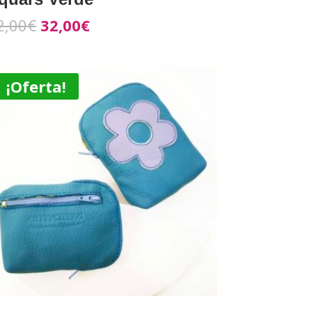
2,00
€
32,00
€
¡Oferta!