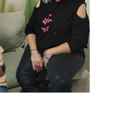
a moda
e complementos