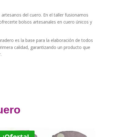
artesanos del cuero. En el taller fusionamos
frecerte bolsos artesanales en cuero únicos y
uradero es la base para la elaboración de todos
primera calidad, garantizando un producto que
.
uero
¡Oferta!