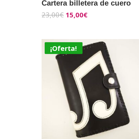
Cartera billetera de cuero
23,00
€
15,00
€
¡Oferta!