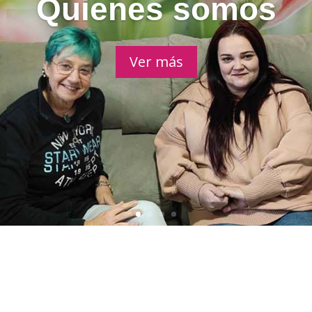
o nacional de l
ia empresarial PRENAMO 2019 en la categoría d