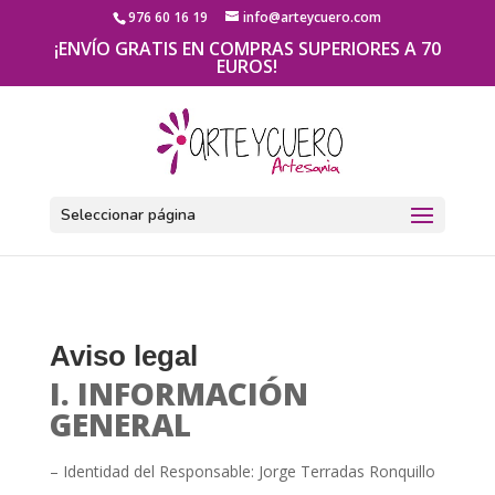
976 60 16 19
info@arteycuero.com
¡ENVÍO GRATIS EN COMPRAS SUPERIORES A 70
EUROS!
Seleccionar página
Aviso legal
I. INFORMACIÓN
GENERAL
– Identidad del Responsable:
Jorge Terradas Ronquillo