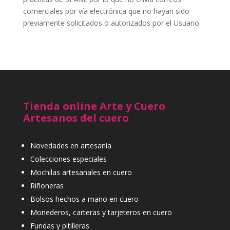
comerciales por vía electrónica que no hayan sido
previamente solicitados o autorizados por el Usuario.
Tienda online Arte y Cuero
Artesanos del cuero
Novedades en artesanía
Colecciones especiales
Mochilas artesanales en cuero
Riñoneras
Bolsos hechos a mano en cuero
Monederos, carteras y tarjeteros en cuero
Fundas y pitilleras