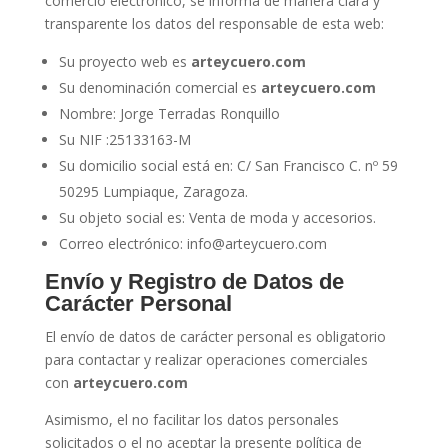
comercio electrónico, se informa de manera clara y
transparente los datos del responsable de esta web:
Su proyecto web es
arteycuero.com
Su denominación comercial es
arteycuero.com
Nombre:
Jorge Terradas Ronquillo
Su NIF :
25133163-M
Su domicilio social está en:
C/ San Francisco C. nº 59
50295 Lumpiaque, Zaragoza
.
Su objeto social es: Venta de moda y accesorios.
Correo electrónico: info@arteycuero.com
Envío y Registro de Datos de
Carácter Personal
El envío de datos de carácter personal es obligatorio
para contactar y realizar operaciones comerciales
con
arteycuero.com
Asimismo, el no facilitar los datos personales
solicitados o el no aceptar la presente política de