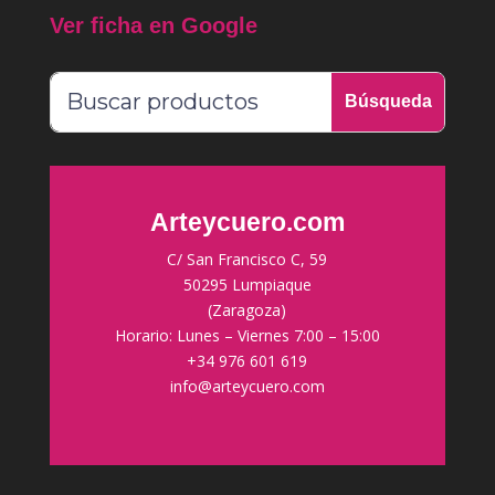
Ver ficha en Google
Arteycuero.com
C/ San Francisco C, 59
50295 Lumpiaque
(Zaragoza)
Horario: Lunes – Viernes 7:00 – 15:00
+34 976 601 619
info@arteycuero.com