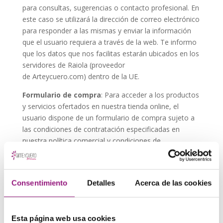
para consultas, sugerencias o contacto profesional. En
este caso se utilizará la dirección de correo electrónico
para responder a las mismas y enviar la información
que el usuario requiera a través de la web. Te informo
que los datos que nos facilitas estarán ubicados en los
servidores de Raiola (proveedor
de Arteycuero.com) dentro de la UE.
Formulario de compra
: Para acceder a los productos
y servicios ofertados en nuestra tienda online, el
usuario dispone de un formulario de compra sujeto a
las condiciones de contratación especificadas en
nuestra
política comercial y condiciones de
contratación
donde se le requerirán datos de contacto
y de pago. Los datos están almacenados en los
servidores de Raiola Newtwoks.
Consentimiento
Detalles
Acerca de las cookies
Recopilamos información sobre ti durante el proceso
de pago en nuestra tienda. Esta información puede
incluir, y no solo esto, tu nombre, dirección, correo
Esta página web usa cookies