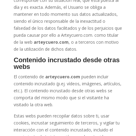
corresponde con su situación real, que está puesta al
día y es exacta. Además, el Usuario se obliga a
mantener en todo momento sus datos actualizados,
siendo el único responsable de la inexactitud o
falsedad de los datos facilitados y de los perjuicios que
pueda causar por ello a Arteycuero.com. como titular
de la web
arteycuero.com
, o a terceros con motivo
de la utilización de dichos datos.
Contenido incrustado desde otras
webs
El contenido de
arteycuero.com
pueden incluir
contenido incrustado (p.ej. vídeos, imágenes, artículos,
etc.). El contenido incrustado desde otras webs se
comporta del mismo modo que si el visitante ha
visitado la otra web.
Estas webs pueden recopilar datos sobre ti, usar
cookies, incrustar seguimiento de terceros, y vigilar tu
interacción con el contenido incrustado, incluido el