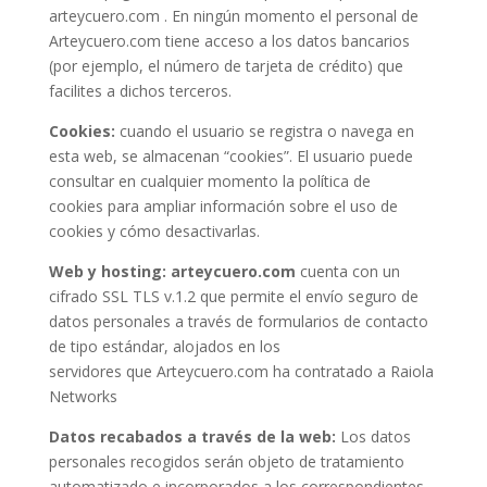
arteycuero.com . En ningún momento el personal de
Arteycuero.com tiene acceso a los datos bancarios
(por ejemplo, el número de tarjeta de crédito) que
facilites a dichos terceros.
Cookies:
cuando el usuario se registra o navega en
esta web, se almacenan “cookies”. El usuario puede
consultar en cualquier momento la política de
cookies para ampliar información sobre el uso de
cookies y cómo desactivarlas.
Web y hosting:
arteycuero.com
cuenta con un
cifrado SSL TLS v.1.2 que permite el envío seguro de
datos personales a través de formularios de contacto
de tipo estándar, alojados en los
servidores que Arteycuero.com ha contratado a Raiola
Networks
Datos recabados a través de la web:
Los datos
personales recogidos serán objeto de tratamiento
automatizado e incorporados a los correspondientes