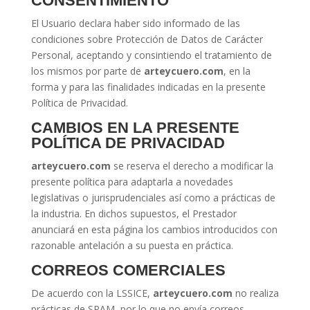
CONSENTIMIENTO
El Usuario declara haber sido informado de las
condiciones sobre Protección de Datos de Carácter
Personal, aceptando y consintiendo el tratamiento de
los mismos por parte de
arteycuero.com
, en la
forma y para las finalidades indicadas en la presente
Política de Privacidad.
CAMBIOS EN LA PRESENTE
POLÍTICA DE PRIVACIDAD
arteycuero.com
se reserva el derecho a modificar la
presente política para adaptarla a novedades
legislativas o jurisprudenciales así como a prácticas de
la industria. En dichos supuestos, el Prestador
anunciará en esta página los cambios introducidos con
razonable antelación a su puesta en práctica.
CORREOS COMERCIALES
De acuerdo con la LSSICE,
arteycuero.com
no realiza
prácticas de SPAM, por lo que no envía correos