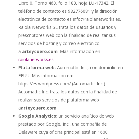
Libro 0, Tomo 460, folio 183, hoja LU-17342. El
teléfono de contacto es 982776081 y la dirección
electrónica de contacto es info@raiolanetworks.es.
Raiola Networks SL trata los datos de usuarios y
prescriptores web con la finalidad de realizar sus
servicios de hosting y correo electrónico
a
arteycuero.com
. Más información en
raiolanetworks.es
Plataforma web:
Automattic Inc., con domicilio en
EEUU. Más información en:
https://es.wordpress.com/ (Automattic Inc.).
Automattic Inc. trata los datos con la finalidad de
realizar sus servicios de plataforma web
a
arteycuero.com
.
Google Analytics:
un servicio analítico de web
prestado por Google, Inc., una compañía de
Delaware cuya oficina principal está en 1600