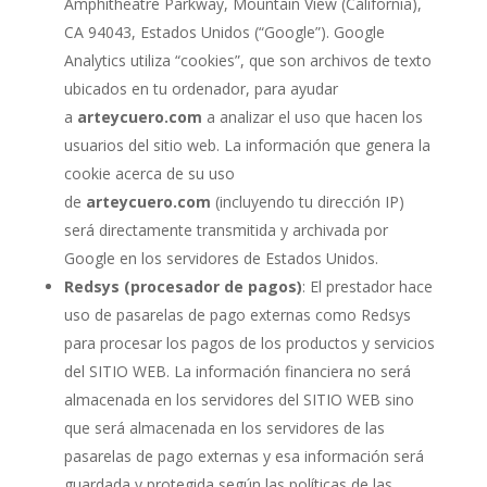
Amphitheatre Parkway, Mountain View (California),
CA 94043, Estados Unidos (“Google”). Google
Analytics utiliza “cookies”, que son archivos de texto
ubicados en tu ordenador, para ayudar
a
arteycuero.com
a analizar el uso que hacen los
usuarios del sitio web. La información que genera la
cookie acerca de su uso
de
arteycuero.com
(incluyendo tu dirección IP)
será directamente transmitida y archivada por
Google en los servidores de Estados Unidos.
Redsys (procesador de pagos)
: El prestador hace
uso de pasarelas de pago externas como Redsys
para procesar los pagos de los productos y servicios
del SITIO WEB. La información financiera no será
almacenada en los servidores del SITIO WEB sino
que será almacenada en los servidores de las
pasarelas de pago externas y esa información será
guardada y protegida según las políticas de las