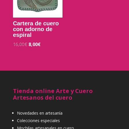
Cartera de cuero
con adorno de
espiral
16,00
€
8,00
€
Tienda online Arte y Cuero
Artesanos del cuero
Novedades en artesanía
Colecciones especiales
Mochilas artesanales en cuero