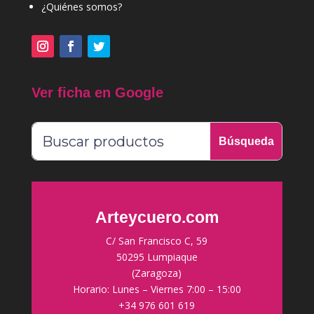
¿Quiénes somos?
Ver ficha en Google
Arteycuero.com
C/ San Francisco C, 59
50295 Lumpiaque
(Zaragoza)
Horario: Lunes – Viernes 7:00 – 15:00
+34 976 601 619