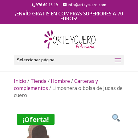
976 60 16 19
info@arteycuero.com
¡ENVÍO GRATIS EN COMPRAS SUPERIORES A 70
EUROS!
Seleccionar página
Inicio
/
Tienda
/
Hombre
/
Carteras y
complementos
/ Limosnera o bolsa de Judas de
cuero
¡Oferta!