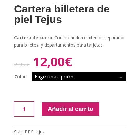
Cartera billetera de
piel Tejus
Cartera de cuero
. Con monedero exterior, separador
para billetes, y departamentos para tarjetas.
12,00
€
23,00
€
Color
Cartera
Añadir al carrito
billetera
de
piel
SKU:
BPC tejus
Tejus