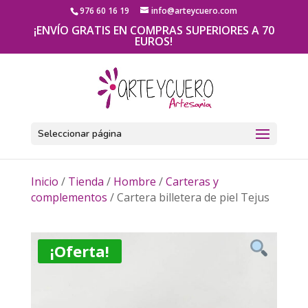
976 60 16 19
info@arteycuero.com
¡ENVÍO GRATIS EN COMPRAS SUPERIORES A 70
EUROS!
Seleccionar página
Inicio
/
Tienda
/
Hombre
/
Carteras y
complementos
/ Cartera billetera de piel Tejus
¡Oferta!