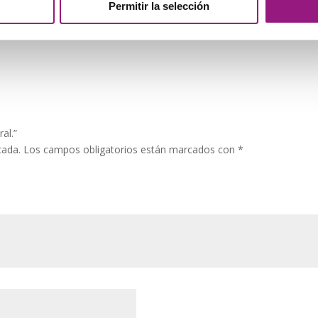
Permitir la selección
al.”
cada.
Los campos obligatorios están marcados con
*