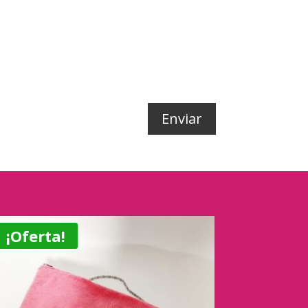
Enviar
¡Oferta!