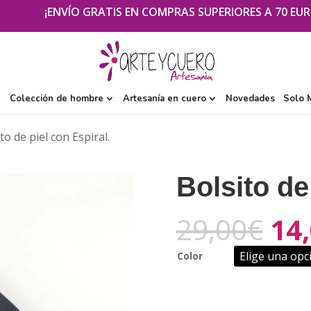
¡ENVÍO GRATIS EN COMPRAS SUPERIORES A 70 EUR
Colección de hombre
Artesanía en cuero
Novedades
Solo 
to de piel con Espiral.
Bolsito de
29,00
€
14
Color