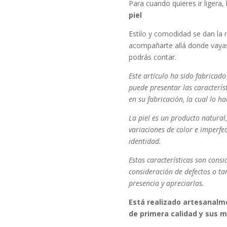
Para cuando quieres ir ligera, 
piel
Estilo y comodidad se dan la
acompañarte allá donde vayas
podrás contar.
Este artículo ha sido fabricad
puede presentar las característ
en su fabricación, la cual lo ha
La piel es un producto natural
variaciones de color e imperfe
identidad.
Estas características son cons
consideración de defectos o tar
presencia y apreciarlas.
Está realizado artesanalme
de primera calidad y sus m