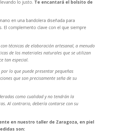
llevando lo justo.
Te encantará el bolsito de
 mano en una bandolera diseñada para
. El complemento clave con el que siempre
o con técnicas de elaboración artesanal, a menudo
icas de los materiales naturales que se utilizan
ce tan especial.
, por lo que puede presentar pequeñas
cciones que son precisamente seña de su
ideradas como cualidad y no tendrán la
as. Al contrario, debería contarse con su
nte en nuestro taller de Zaragoza, en piel
edidas son: