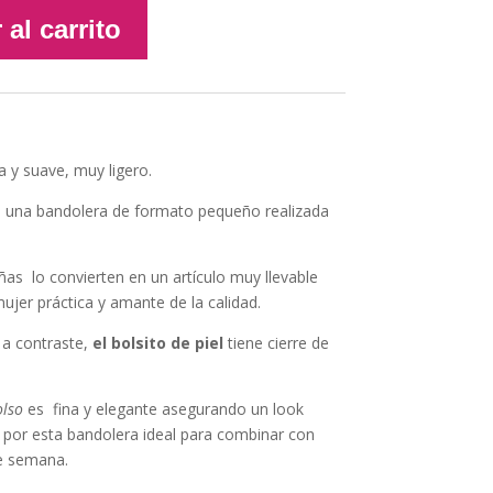
 al carrito
a y suave, muy ligero.
 una bandolera de formato pequeño realizada
s lo convierten en un artículo muy llevable
ujer práctica y amante de la calidad.
 a contraste,
el bolsito de piel
tiene cierre de
olso
es fina y elegante asegurando un look
s por esta bandolera ideal para combinar con
e semana.