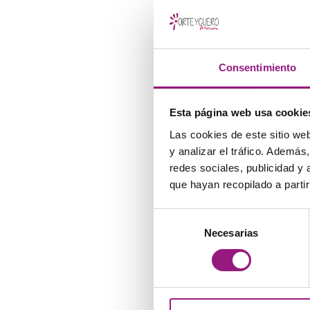
Consentimiento
Esta página web usa cookie
Las cookies de este sitio we
y analizar el tráfico. Ademá
redes sociales, publicidad y
que hayan recopilado a parti
Selección
Necesarias
de
consentimiento