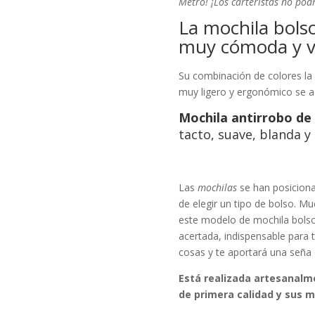
Metro! ¡Los carteristas no podr
La mochila bolso
muy cómoda y ve
Su combinación de colores la
muy ligero y ergonómico se a
Mochila antirrobo de 
tacto, suave, blanda y 
Las
mochilas
se han posicion
de elegir un tipo de bolso. 
este modelo de mochila bols
acertada, indispensable para 
cosas y te aportará una seña
Está realizada artesanalme
de primera calidad y sus m