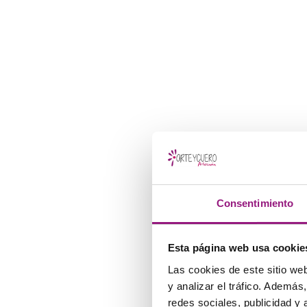
Consentimiento
Esta página web usa cookie
Las cookies de este sitio we
y analizar el tráfico. Ademá
redes sociales, publicidad y