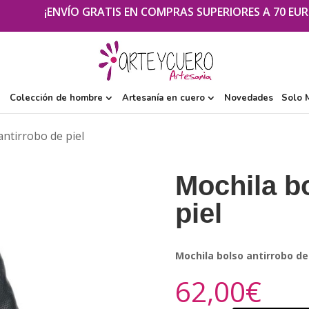
¡ENVÍO GRATIS EN COMPRAS SUPERIORES A 70 EUR
Colección de hombre
Artesanía en cuero
Novedades
Solo 
antirrobo de piel
Mochila bo
piel
Mochila bolso antirrobo de
62,00
€