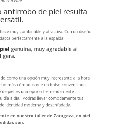
án con ella!
 antirrobo de piel resulta
rsátil.
 hace muy combinable y atractiva. Con un diseño
dapta perfectamente a la espalda.
piel
genuina, muy agradable al
ligera.
ado como una opción muy interesante a la hora
Mucho más cómodas que un bolso convencional,
o de piel es una opción tremendamente
tu día a día. Podrás llevar cómodamente tus
 de identidad moderna y desenfadada.
nte en nuestro taller de Zaragoza, en piel
edidas son: