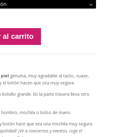
 al carrito
piel
genuina, muy agradable al tacto, suave,
a y el botón hacen que sea muy segura.
n bolsillo grande. En la parte trasera lleva otro
 hombro, mochila o bolso de mano.
a y botón hace que sea una mochila muy segura.
quilidad! ¡Ve a conciertos y eventos, coge el