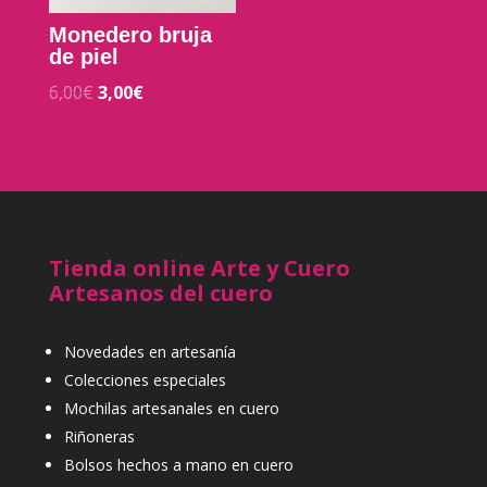
Monedero bruja
de piel
6,00
€
3,00
€
Tienda online Arte y Cuero
Artesanos del cuero
Novedades en artesanía
Colecciones especiales
Mochilas artesanales en cuero
Riñoneras
Bolsos hechos a mano en cuero