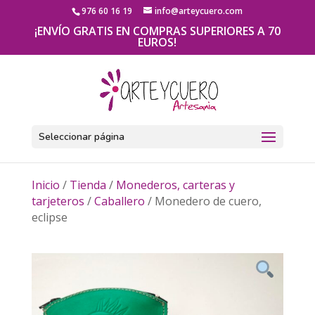
976 60 16 19
info@arteycuero.com
¡ENVÍO GRATIS EN COMPRAS SUPERIORES A 70
EUROS!
Seleccionar página
Inicio
/
Tienda
/
Monederos, carteras y
tarjeteros
/
Caballero
/ Monedero de cuero,
eclipse