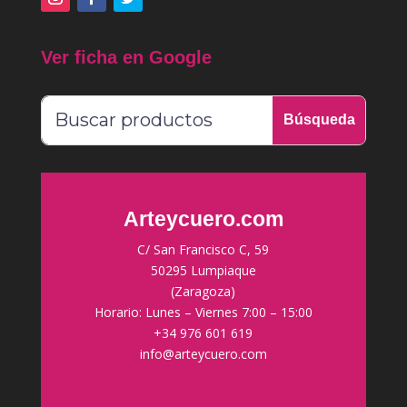
Ver ficha en Google
Arteycuero.com
C/ San Francisco C, 59
50295 Lumpiaque
(Zaragoza)
Horario: Lunes – Viernes 7:00 – 15:00
+34 976 601 619
info@arteycuero.com