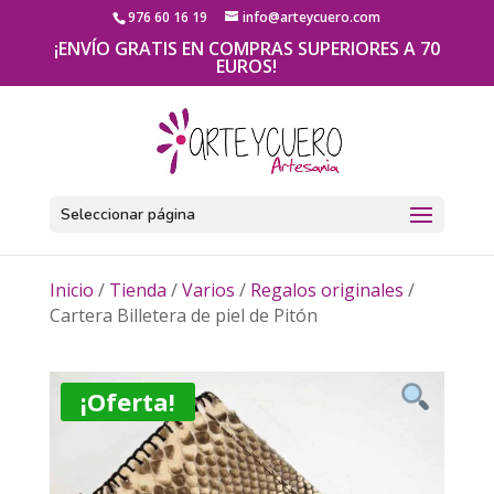
976 60 16 19
info@arteycuero.com
¡ENVÍO GRATIS EN COMPRAS SUPERIORES A 70
EUROS!
Seleccionar página
Inicio
/
Tienda
/
Varios
/
Regalos originales
/
Cartera Billetera de piel de Pitón
¡Oferta!