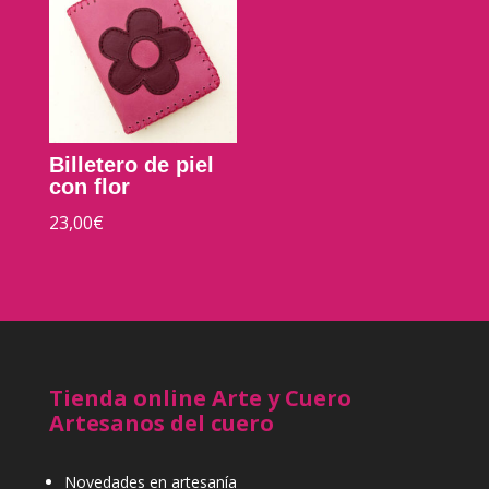
Billetero de piel
con flor
23,00
€
Tienda online Arte y Cuero
Artesanos del cuero
Novedades en artesanía