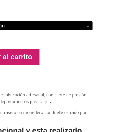
 al carrito
e fabricación artesanal, con cierre de presión ,
 departamentos para tarjetas.
la trasera un monedero con fuelle cerrado por
cional y esta realizado