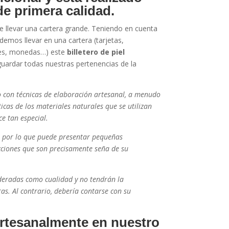
de primera calidad.
llevar una cartera grande. Teniendo en cuenta
demos llevar en una cartera (tarjetas,
etes, monedas…) este
billetero de piel
guardar todas nuestras pertenencias de la
do con técnicas de elaboración artesanal, a menudo
icas de los materiales naturales que se utilizan
ce tan especial.
, por lo que puede presentar pequeñas
cciones que son precisamente seña de su
ideradas como cualidad y no tendrán la
as. Al contrario, debería contarse con su
artesanalmente en nuestro