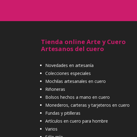
Tienda online Arte y Cuero
Artesanos del cuero
Novedades en artesanía
Colecciones especiales
Mochilas artesanales en cuero
Riñoneras
Bolsos hechos a mano en cuero
Monederos, carteras y tarjeteros en cuero
Fundas y pitilleras
Artículos en cuero para hombre
Varios
Sólo mío