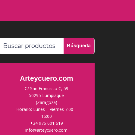
Arteycuero.com
C/ San Francisco C, 59
50295 Lumpiaque
(Zaragoza)
Horario: Lunes – Viernes 7:00 –
15:00
+34 976 601 619
info@arteycuero.com