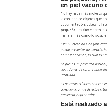
en piel vacuno 
No hay nada más molesto que 
la cantidad de objetos que po
documentación, tickets, bill
pequeño
, es fino y permite 
manera más cómodo posible
Este billetero ha sido fabrica
puede presentar las característ
en su fabricación, la cual lo ha
La piel es un producto natural
variaciones de color e imperfe
identidad.
Estas características son cons
consideración de defectos o tar
presencia y apreciarlas.
Está realizado 