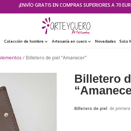
¡ENVÍO GRATIS EN COMPRAS SUPERIORES A 70 EUR
Colección de hombre
Artesanía en cuero
Novedades
Solo 
plementos
/ Billetero de piel “Amanecer”
Billetero d
“Amanece
Billetero de piel
de primera c