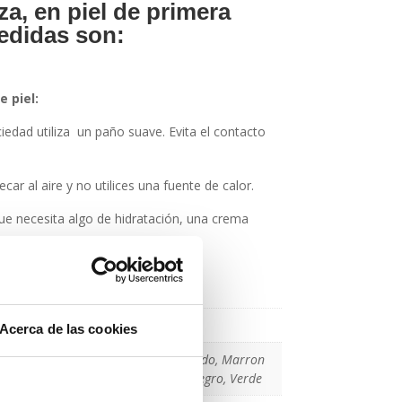
za, en piel de primera
edidas son:
e piel:
ciedad utiliza un paño suave. Evita el contacto
ecar al aire y no utilices una fuente de calor.
e necesita algo de hidratación, una crema
cional
Acerca de las cookies
Camel, Gris, Marron, Marrón granulado, Marron
, Marrón rugoso, Marrón tabaco, Negro, Verde