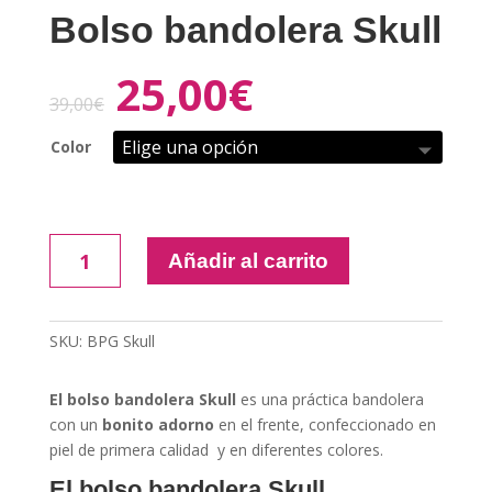
Bolso bandolera Skull
25,00
€
39,00
€
Color
Bolso
Añadir al carrito
bandolera
Skull
cantidad
SKU:
BPG Skull
El bolso bandolera Skull
es una práctica bandolera
con un
bonito adorno
en el frente, confeccionado en
piel de primera calidad y en diferentes colores.
El bolso bandolera Skull