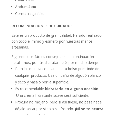
Anchura:4 cm
Correa: regulable.
RECOMENDACIONES DE CUIDADO:
Este es un producto de gran calidad. Ha sido realizado
con todo el mimo y esmero por nuestras manos
artesanas.
Siguiendo los fáciles consejos que a continuación
detallamos, podrás disfrutar de él por mucho tiempo:
Para la limpieza cotidiana de tu bolso prescinde de
cualquier producto. Usa un paño de algodón blanco
y seco y pásalo por la superficie.
Es recomendable
hidratarlo en alguna ocasión.
Una crema hidratante suave será suficiente.
Procura no mojarlo, pero si así fuese, no pasa nada,
déjalo secar por si solo sin frotarlo.
¡Ni se te ocurra