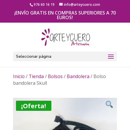
976 60 16 19
info@arteycuero.com
¡ENVÍO GRATIS EN COMPRAS SUPERIORES A 70
EUROS!
Seleccionar página
Inicio
/
Tienda
/
Bolsos
/
Bandolera
/ Bolso
bandolera Skull
¡Oferta!