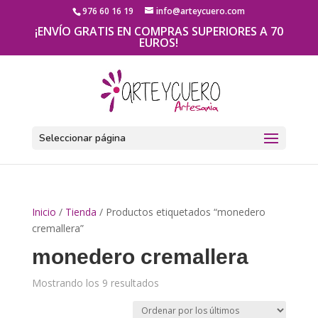
976 60 16 19
info@arteycuero.com
¡ENVÍO GRATIS EN COMPRAS SUPERIORES A 70
EUROS!
Seleccionar página
Inicio
/
Tienda
/ Productos etiquetados “monedero
cremallera”
monedero cremallera
Mostrando los 9 resultados