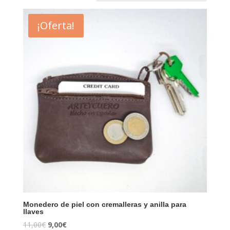
¡Oferta!
Monedero de piel con cremalleras y anilla para
llaves
11,00
€
9,00
€