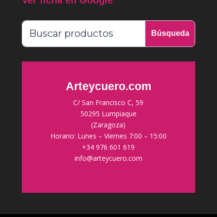
Arteycuero.com
C/ San Francisco C, 59
50295 Lumpiaque
(Zaragoza)
Horario: Lunes – Viernes 7:00 – 15:00
+34 976 601 619
info@arteycuero.com