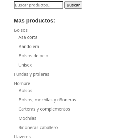
Buscar
Buscar
por:
Mas productos:
Bolsos
Asa corta
Bandolera
Bolsos de pelo
Unisex
Fundas y pitilleras
Hombre
Bolsos
Bolsos, mochilas y riñoneras
Carteras y complementos
Mochilas
Riñoneras caballero
Llaveros