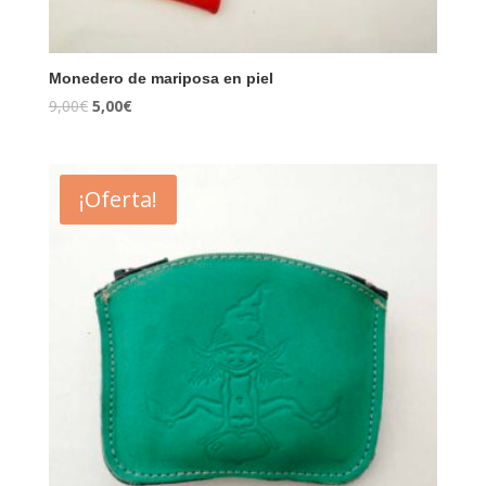
Monedero de mariposa en piel
9,00
€
5,00
€
¡Oferta!