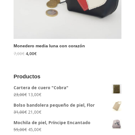
Monedero media luna con corazón
7,00
€
4,00
€
Productos
Cartera de cuero "Cobra"
23,00
€
13,00
€
Bolso bandolera pequeño de piel, Flor
31,00
€
21,00
€
Mochila de piel, Príncipe Encantado
59,00
€
45,00
€