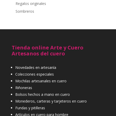
Regalos originales
Sombreros
Tienda online Arte y Cuero
Artesanos del cuero
Novedades en artesanía
Colecciones especiales
Mochilas artesanales en cuero
Riñoneras
Bolsos hechos a mano en cuero
Monederos, carteras y tarjeteros en cuero
Fundas y pitilleras
Artículos en cuero para hombre