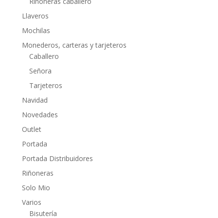
Riñoneras caballero
Llaveros
Mochilas
Monederos, carteras y tarjeteros
Caballero
Señora
Tarjeteros
Navidad
Novedades
Outlet
Portada
Portada Distribuidores
Riñoneras
Solo Mio
Varios
Bisutería