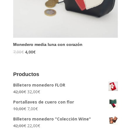
Monedero media luna con corazón
7,00
€
4,00
€
Productos
Billetero monedero FLOR
42,00
€
32,00
€
Portallaves de cuero con flor
10,00
€
7,00
€
Billetero monedero "Colección Wine"
42,00
€
22,00
€