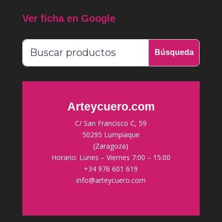
Ver ficha en Google
Arteycuero.com
C/ San Francisco C, 59
50295 Lumpiaque
(Zaragoza)
Horario: Lunes – Viernes 7:00 – 15:00
+34 976 601 619
info@arteycuero.com