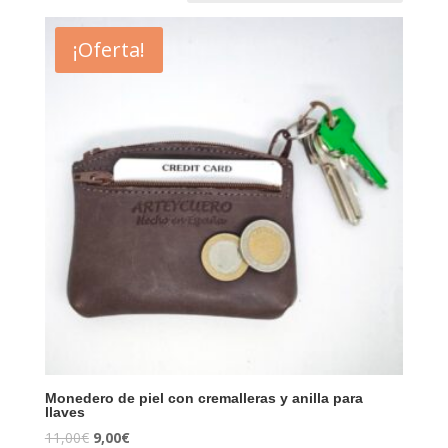
¡Oferta!
Monedero de piel con cremalleras y anilla para
llaves
11,00
€
9,00
€