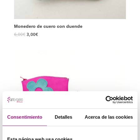
Monedero de cuero con duende
6,00
€
3,00
€
Consentimiento
Detalles
Acerca de las cookies
Esta página web usa cookies