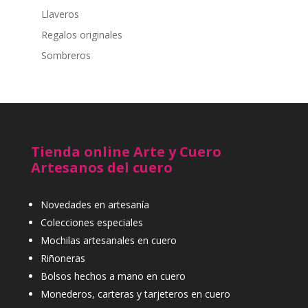
Llaveros
Regalos originales
Sombreros
Tienda online Arte y Cuero
Artesanos del cuero
Novedades en artesanía
Colecciones especiales
Mochilas artesanales en cuero
Riñoneras
Bolsos hechos a mano en cuero
Monederos, carteras y tarjeteros en cuero