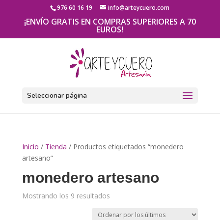
976 60 16 19
info@arteycuero.com
¡ENVÍO GRATIS EN COMPRAS SUPERIORES A 70
EUROS!
Seleccionar página
Inicio
/
Tienda
/ Productos etiquetados “monedero
artesano”
monedero artesano
Mostrando los 9 resultados