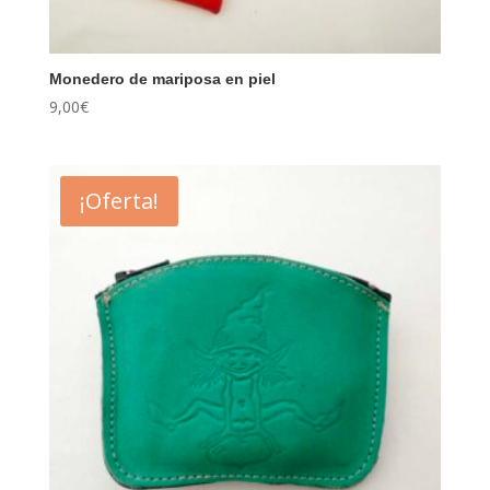
Monedero de mariposa en piel
9,00
€
¡Oferta!