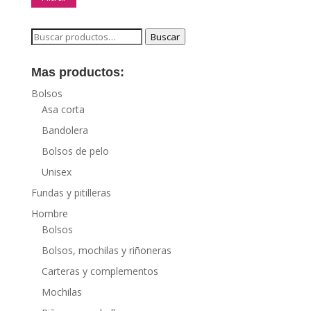
mínimo
máxim
Buscar
Buscar
por:
Mas productos:
Bolsos
Asa corta
Bandolera
Bolsos de pelo
Unisex
Fundas y pitilleras
Hombre
Bolsos
Bolsos, mochilas y riñoneras
Carteras y complementos
Mochilas