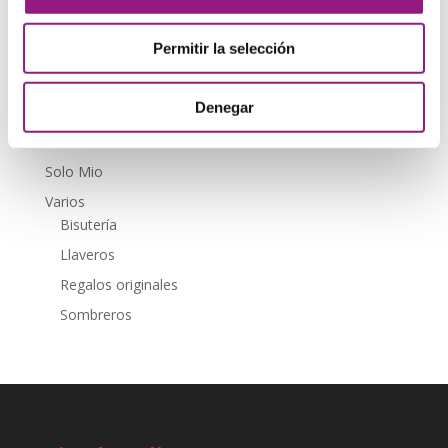
Novedades
Permitir la selección
Outlet
Portada
Denegar
Portada Distribuidores
Riñoneras
Solo Mio
Varios
Bisutería
Llaveros
Regalos originales
Sombreros