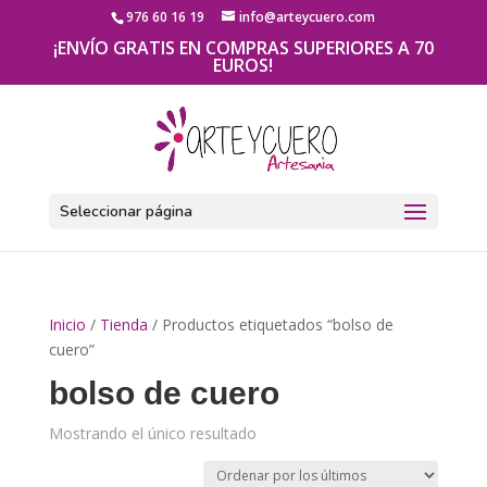
976 60 16 19
info@arteycuero.com
¡ENVÍO GRATIS EN COMPRAS SUPERIORES A 70
EUROS!
Seleccionar página
Inicio
/
Tienda
/ Productos etiquetados “bolso de
cuero”
bolso de cuero
Mostrando el único resultado