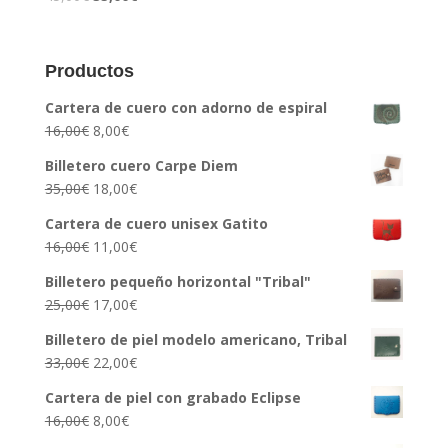
5.00
de 5
Productos
Cartera de cuero con adorno de espiral
16,00
€
8,00
€
Billetero cuero Carpe Diem
35,00
€
18,00
€
Cartera de cuero unisex Gatito
16,00
€
11,00
€
Billetero pequeño horizontal "Tribal"
25,00
€
17,00
€
Billetero de piel modelo americano, Tribal
33,00
€
22,00
€
Cartera de piel con grabado Eclipse
16,00
€
8,00
€