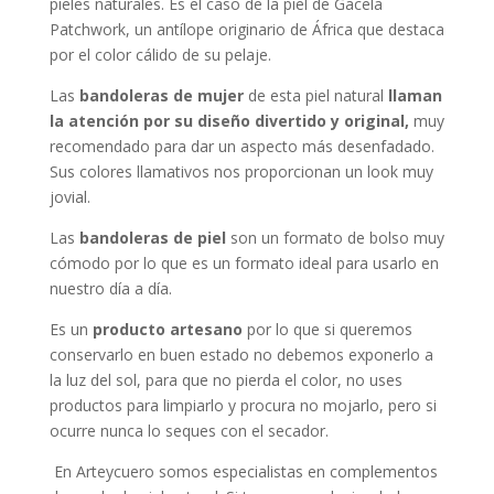
pieles naturales. Es el caso de la piel de Gacela
Patchwork, un antílope originario de África que destaca
por el color cálido de su pelaje.
Las
bandoleras de mujer
de esta piel natural
llaman
la atención por su diseño divertido y original,
muy
recomendado para dar un aspecto más desenfadado.
Sus colores llamativos nos proporcionan un look muy
jovial.
Las
bandoleras de piel
son un formato de bolso muy
cómodo por lo que es un formato ideal para usarlo en
nuestro día a día.
Es un
producto artesano
por lo que si queremos
conservarlo en buen estado no debemos exponerlo a
la luz del sol, para que no pierda el color, no uses
productos para limpiarlo y procura no mojarlo, pero si
ocurre nunca lo seques con el secador.
En Arteycuero somos especialistas en complementos