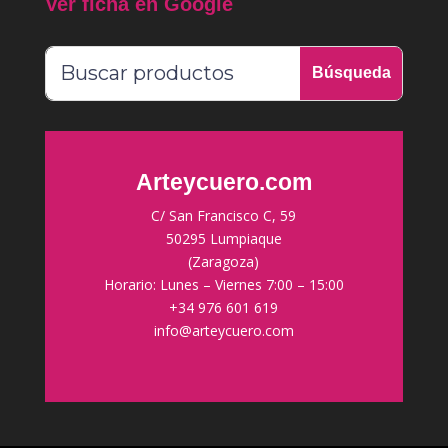
Ver ficha en Google
Arteycuero.com
C/ San Francisco C, 59
50295 Lumpiaque
(Zaragoza)
Horario: Lunes – Viernes 7:00 – 15:00
+34 976 601 619
info@arteycuero.com