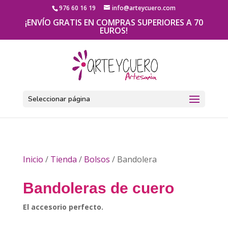
976 60 16 19
info@arteycuero.com
¡ENVÍO GRATIS EN COMPRAS SUPERIORES A 70
EUROS!
Seleccionar página
Inicio
/
Tienda
/
Bolsos
/ Bandolera
Bandoleras de cuero
El accesorio perfecto.