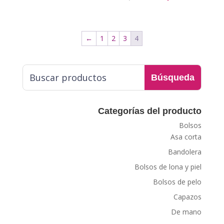
de 5
←
1
2
3
4
Categorías del producto
Bolsos
Asa corta
Bandolera
Bolsos de lona y piel
Bolsos de pelo
Capazos
De mano